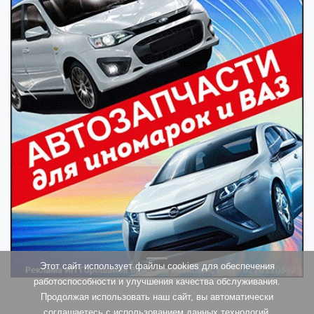
Previous
Next
Этот сайт использует файлы cookies для обеспечения
работоспособности и улучшения качества обслуживания.
Продолжая использовать наш сайт, вы автоматически
соглашаетесь
с использованием данных технологий.