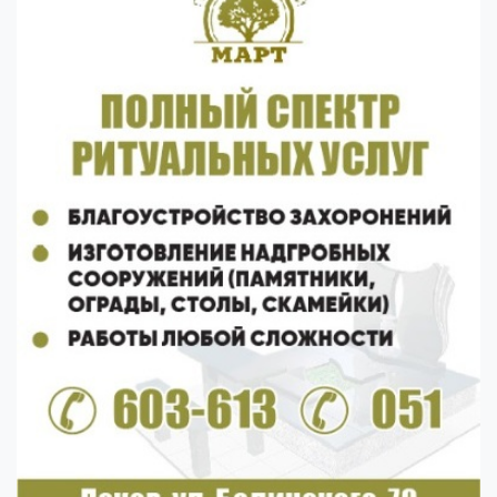
Previous
Next