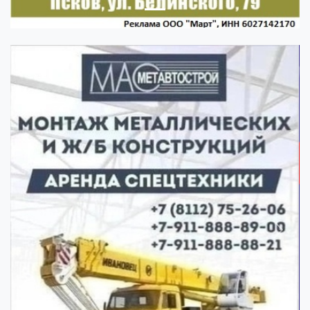
Previous
Next