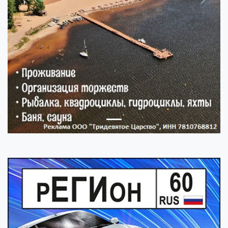
Previous
Next