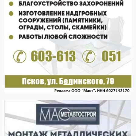
Previous
Next