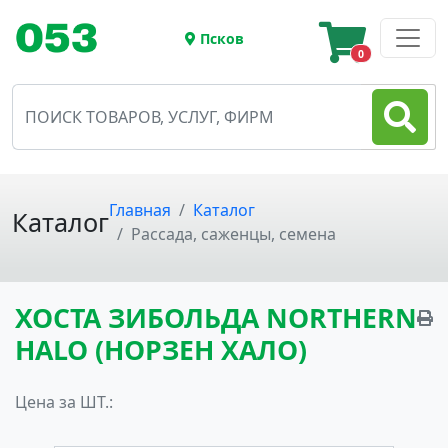
Псков
0
Главная
Каталог
Каталог
Рассада, саженцы, семена
ХОСТА ЗИБОЛЬДА NORTHERN
HALO (НОРЗЕН ХАЛО)
Цена за ШТ.: