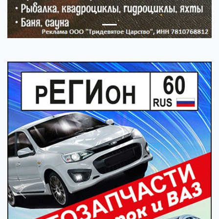
Previous
Next