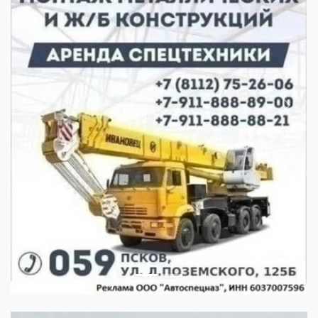
Previous
Next