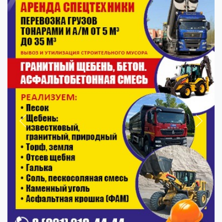
Previous
Next