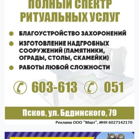
Previous
Next