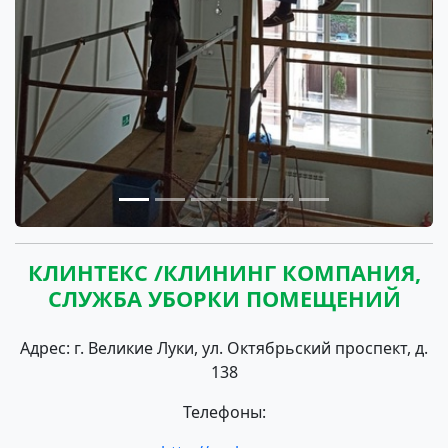
КЛИНТЕКС /КЛИНИНГ КОМПАНИЯ,
СЛУЖБА УБОРКИ ПОМЕЩЕНИЙ
Адрес: г. Великие Луки, ул. Октябрьский проспект, д.
138
Телефоны: