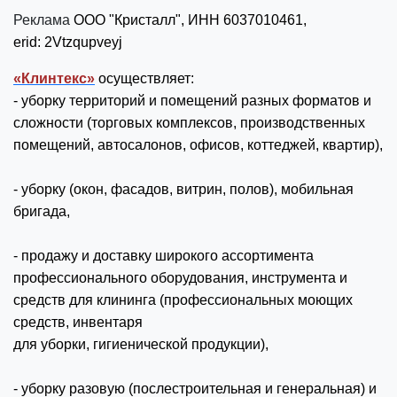
Реклама
ООО "Кристалл",
ИНН
6037010461,
erid:
2Vtzqupveyj
«Клинтекс»
осуществляет:
- уборку территорий и помещений разных форматов и
сложности (торговых комплексов, производственных
помещений, автосалонов, офисов, коттеджей, квартир),
- уборку (окон, фасадов, витрин, полов), мобильная
бригада,
- продажу и доставку широкого ассортимента
профессионального оборудования, инструмента и
средств для клининга (профессиональных моющих
средств, инвентаря
для уборки, гигиенической продукции),
- уборку разовую (послестроительная и генеральная) и