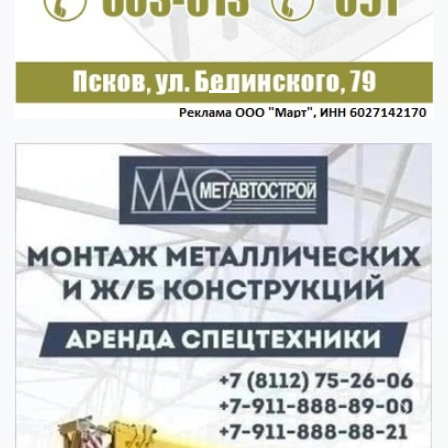
Previous
Next