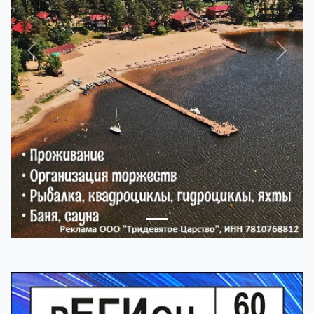
Previous
Next