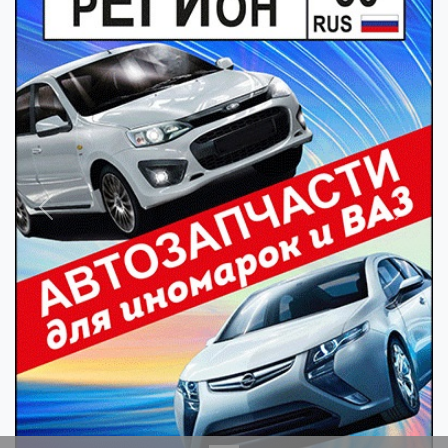
Previous
Next