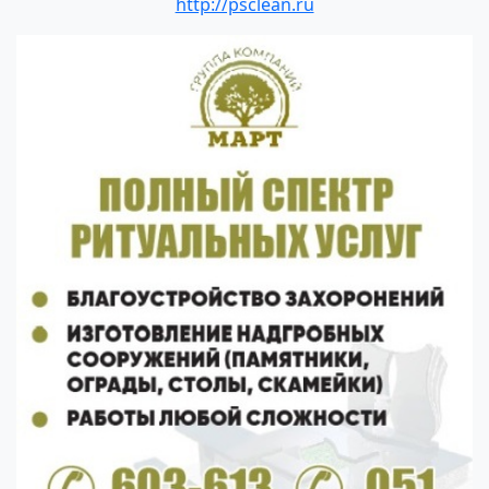
http://psclean.ru
Previous
Next