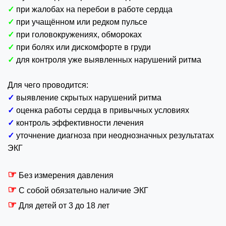
✓
при жалобах на перебои в работе сердца
✓
при учащённом или редком пульсе
✓
при головокружениях, обмороках
✓
при болях или дискомфорте в груди
✓
для контроля уже выявленных нарушений ритма
Для чего проводится:
✓
выявление скрытых нарушений ритма
✓
оценка работы сердца в привычных условиях
✓
контроль эффективности лечения
✓
уточнение диагноза при неоднозначных результатах
ЭКГ
☞
Без измерения давления
☞
С собой обязательно наличие ЭКГ
☞
Для детей от 3 до 18 лет