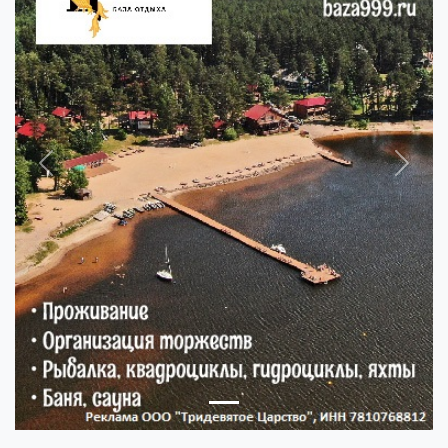
Previous
Next