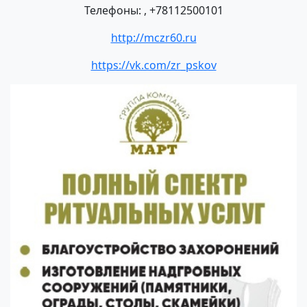
Телефоны: , +78112500101
http://mczr60.ru
https://vk.com/zr_pskov
Previous
Next