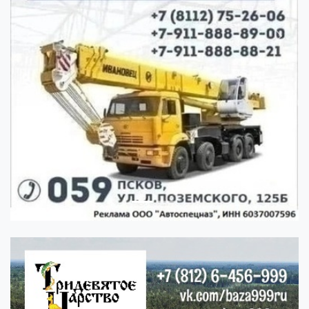
Previous
Next