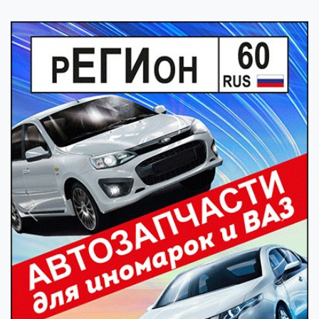
Previous
Next