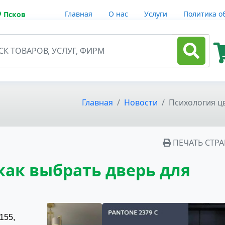
Главная
О нас
Услуги
Политика о
Псков
Главная
Новости
Психология цв
ПЕЧАТЬ СТР
как выбрать дверь для
155,