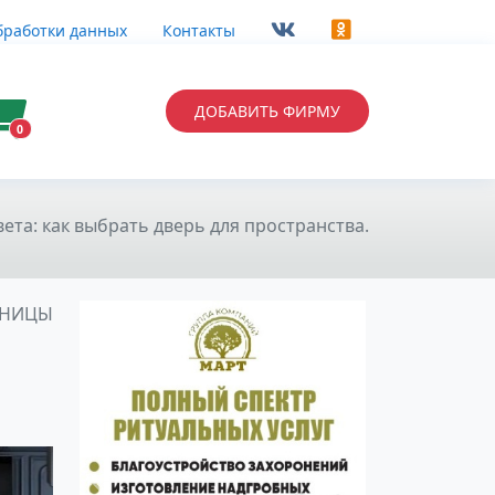
бработки данных
Контакты
ДОБАВИТЬ ФИРМУ
0
ета: как выбрать дверь для пространства.
АНИЦЫ