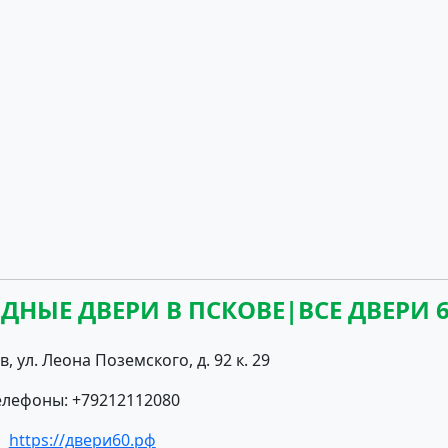
НЫЕ ДВЕРИ В ПСКОВЕ|ВСЕ ДВЕРИ 
в, ул. Леона Поземского, д. 92 к. 29
елефоны: +79212112080
https://двери60.рф