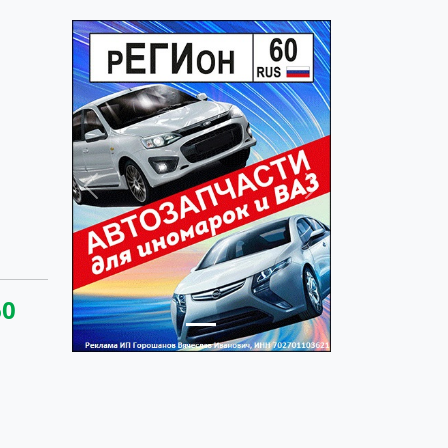
Previous
Next
60