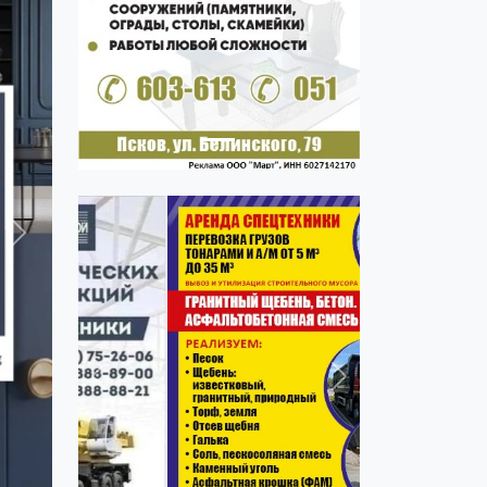
Previous
Next
Next
Previous
Next