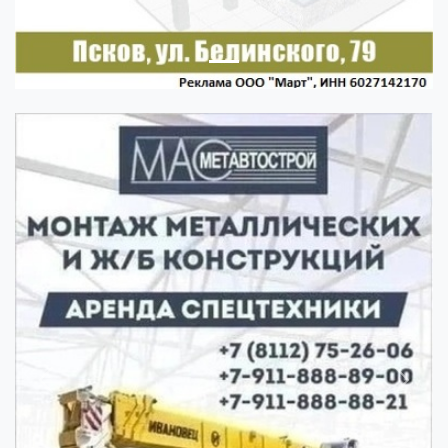
Previous
Next