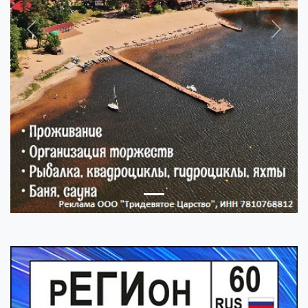
Previous
Next