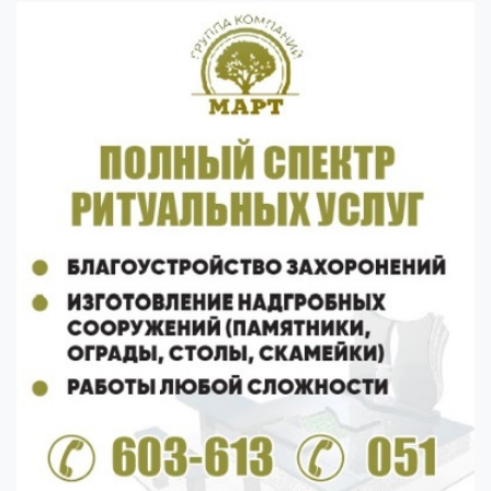
Previous
Next