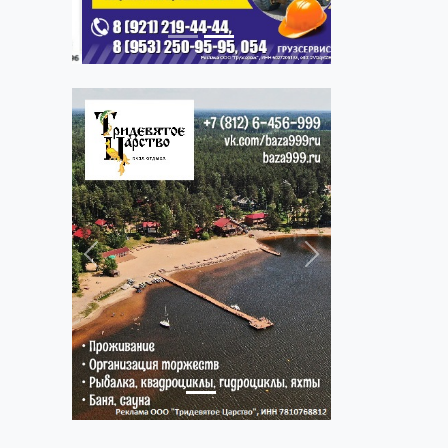
Previous
Next