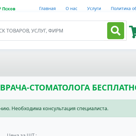
Главная
О нас
Услуги
Политика о
Псков
ВРАЧА-СТОМАТОЛОГА БЕСПЛАТН
ию. Необходима консультация специалиста.
Цена за ШТ.: