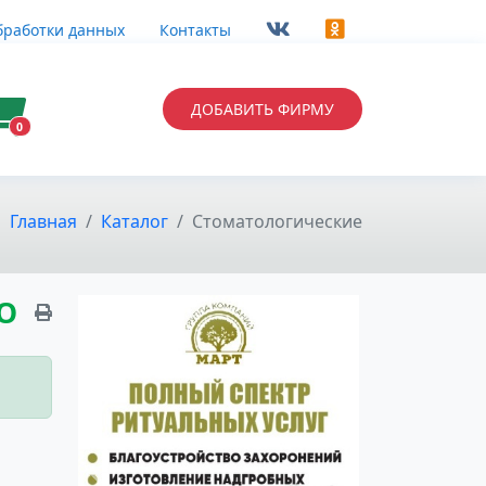
бработки данных
Контакты
ДОБАВИТЬ ФИРМУ
0
Главная
Каталог
Стоматологические
О